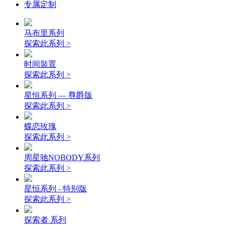
专属定制
马布里系列
探索此系列 >
时间裝置
探索此系列 >
星恒系列 — 尊爵版
探索此系列 >
蝶恋玫瑰
探索此系列 >
周星驰NOBODY系列
探索此系列 >
星恒系列 - 特别版
探索此系列 >
探索者 系列