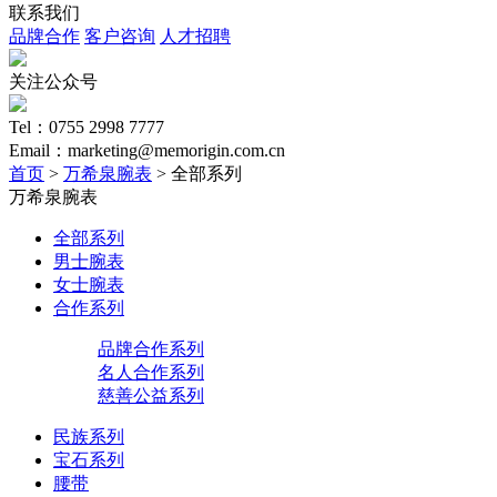
联系我们
品牌合作
客户咨询
人才招聘
关注公众号
Tel：0755 2998 7777
Email：marketing@memorigin.com.cn
首页
>
万希泉腕表
> 全部系列
万希泉腕表
全部系列
男士腕表
女士腕表
合作系列
品牌合作系列
名人合作系列
慈善公益系列
民族系列
宝石系列
腰带