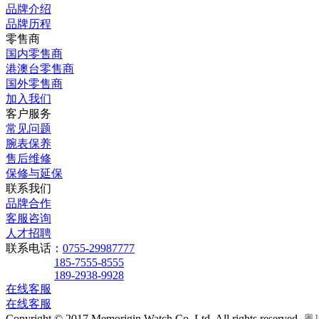
品牌介绍
品牌历程
零售商
国内零售商
港澳台零售商
国外零售商
加入我们
客户服务
常见问题
腕表保养
售后维修
保修与延保
联系我们
品牌合作
客服咨询
人才招聘
联系电话：
0755-29987777
185-7555-8555
189-2938-9928
在线客服
在线客服
Copyright © 2017 Memorigin Watch Co. Ltd. All rights reserved.
粤I