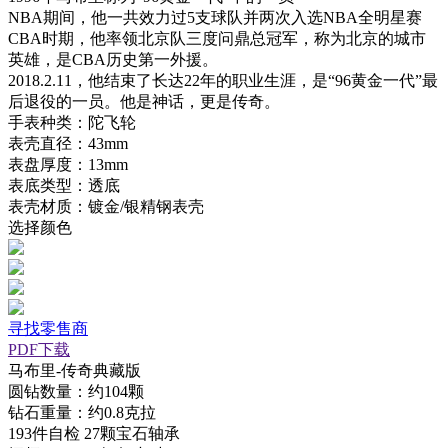
NBA期间，他一共效力过5支球队并两次入选NBA全明星赛
CBA时期，他率领北京队三度问鼎总冠军，称为北京的城市
英雄，是CBA历史第一外援。
2018.2.11，他结束了长达22年的职业生涯，是“96黄金一代”最
后退役的一员。他是神话，更是传奇。
手表种类：陀飞轮
表壳直径：43mm
表盘厚度：13mm
表底类型：透底
表壳材质：镀金/银精钢表壳
选择颜色
寻找零售商
PDF下载
马布里-传奇典藏版
圆钻数量：约104颗
钻石重量：约0.8克拉
193件自检 27颗宝石轴承