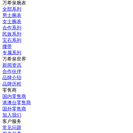
万希泉腕表
全部系列
男士腕表
女士腕表
合作系列
民族系列
宝石系列
腰带
专属系列
万希泉世界
新闻资讯
合作伙伴
品牌介绍
品牌历程
零售商
国内零售商
港澳台零售商
国外零售商
加入我们
客户服务
常见问题