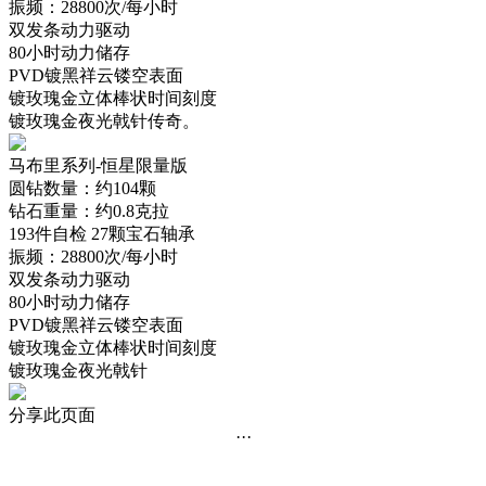
振频：28800次/每小时
双发条动力驱动
80小时动力储存
PVD镀黑祥云镂空表面
镀玫瑰金立体棒状时间刻度
镀玫瑰金夜光戟针传奇。
马布里系列-恒星限量版
圆钻数量：约104颗
钻石重量：约0.8克拉
193件自检 27颗宝石轴承
振频：28800次/每小时
双发条动力驱动
80小时动力储存
PVD镀黑祥云镂空表面
镀玫瑰金立体棒状时间刻度
镀玫瑰金夜光戟针
分享此页面
···