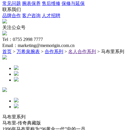
常见问题
腕表保养
售后维修
保修与延保
联系我们
品牌合作
客户咨询
人才招聘
关注公众号
Tel：0755 2998 7777
Email：marketing@memorigin.com.cn
首页
>
万希泉腕表
>
合作系列
>
名人合作系列
> 马布里系列
马布里系列
马布里-传奇典藏版
1996年马布里称为“96黄金一代”中的一员