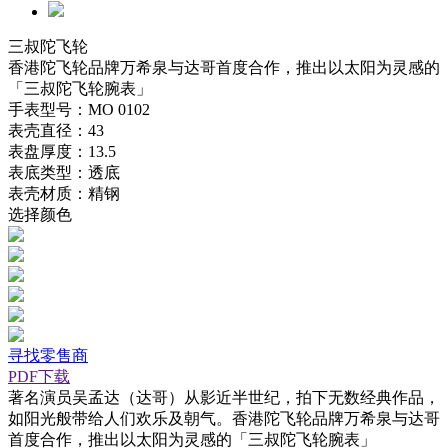
三叔陀飞轮
香港陀飞轮品牌万希泉与达哥首度合作，推出以太阳为灵感的
「三叔陀飞轮腕表」
手表型号：MO 0102
表壳直径：43
表盘厚度：13.5
表底类型：透底
表壳材质：精钢
选择颜色
寻找零售商
PDF下载
著名演员吴孟达（达哥）从影近半世纪，拍下无数经典作品，
如阳光般带给人们欢乐及朝气。香港陀飞轮品牌万希泉与达哥
首度合作，推出以太阳为灵感的「三叔陀飞轮腕表」