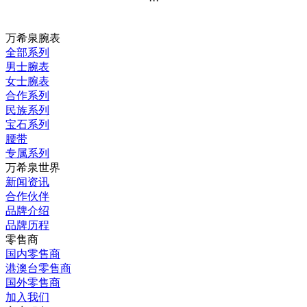
···
万希泉腕表
全部系列
男士腕表
女士腕表
合作系列
民族系列
宝石系列
腰带
专属系列
万希泉世界
新闻资讯
合作伙伴
品牌介绍
品牌历程
零售商
国内零售商
港澳台零售商
国外零售商
加入我们