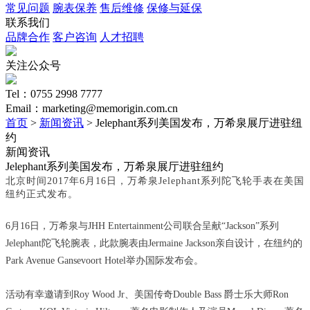
常见问题
腕表保养
售后维修
保修与延保
联系我们
品牌合作
客户咨询
人才招聘
关注公众号
Tel：0755 2998 7777
Email：marketing@memorigin.com.cn
首页
>
新闻资讯
> Jelephant系列美国发布，万希泉展厅进驻纽
约
新闻资讯
Jelephant系列美国发布，万希泉展厅进驻纽约
北京时间2017年6月16日，万希泉Jelephant系列陀飞轮手表在美国
纽约正式发布。
6月16日，万希泉与JHH Entertainment公司联合呈献“Jackson”系列
Jelephant陀飞轮腕表，此款腕表由Jermaine Jackson亲自设计，在纽约的
Park Avenue Gansevoort Hotel举办
国际发布会
。
活动有幸邀请到Roy Wood Jr、美国传奇Double Bass 爵士乐大师Ron