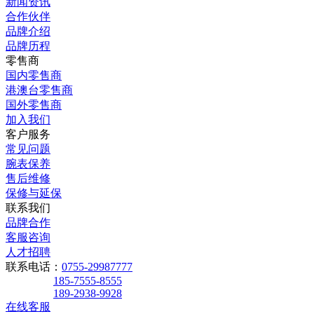
新闻资讯
合作伙伴
品牌介绍
品牌历程
零售商
国内零售商
港澳台零售商
国外零售商
加入我们
客户服务
常见问题
腕表保养
售后维修
保修与延保
联系我们
品牌合作
客服咨询
人才招聘
联系电话：
0755-29987777
185-7555-8555
189-2938-9928
在线客服