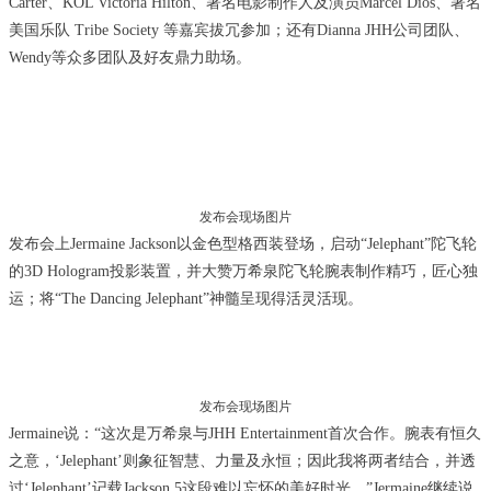
Carter、KOL Victoria Hilton、著名电影制作人及演员Marcel Dios、著名
美国乐队 Tribe Society 等嘉宾拔冗参加；还有Dianna JHH公司团队、
Wendy等众多团队及好友鼎力助场。
发布会现场图片
发布会上Jermaine Jackson以金色型格西装登场，启动“Jelephant”陀飞轮
的3D Hologram投影装置，并大赞万希泉陀飞轮腕表制作精巧，匠心独
运；将“The Dancing Jelephant”神髓呈现得活灵活现。
发布会现场图片
Jermaine说：“这次是万希泉与JHH Entertainment首次合作。腕表有恒久
之意，‘Jelephant’则象征智慧、力量及永恒；因此我将两者结合，并透
过‘Jelephant’记载Jackson 5这段难以忘怀的美好时光。”Jermaine继续说