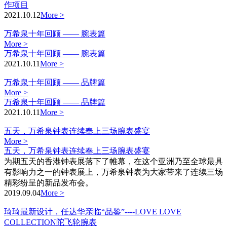
作项目
2021.10.12
More >
万希泉十年回顾 —— 腕表篇
More >
万希泉十年回顾 —— 腕表篇
2021.10.11
More >
万希泉十年回顾 —— 品牌篇
More >
万希泉十年回顾 —— 品牌篇
2021.10.11
More >
五天，万希泉钟表连续奉上三场腕表盛宴
More >
五天，万希泉钟表连续奉上三场腕表盛宴
为期五天的香港钟表展落下了帷幕，在这个亚洲乃至全球最具
有影响力之一的钟表展上，万希泉钟表为大家带来了连续三场
精彩纷呈的新品发布会。
2019.09.04
More >
琦琦最新设计，任达华亲临“品鉴”----LOVE LOVE
COLLECTION陀飞轮腕表