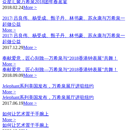
众星汇聚万希泉2018团年春茗宴
2018.02.24
More >
2017| 吕良伟、杨受成、甄子丹、林书豪、苏永康与万希泉一
起做公益
More >
2017| 吕良伟、杨受成、甄子丹、林书豪、苏永康与万希泉一
起做公益
2017.12.29
More >
奉献爱意，匠心别致—万希泉与“2018香港钟表展”共舞！
More >
奉献爱意，匠心别致—万希泉与“2018香港钟表展”共舞！
2018.09.09
More >
Jelephant系列美国发布，万希泉展厅进驻纽约
More >
Jelephant系列美国发布，万希泉展厅进驻纽约
2017.06.19
More >
如何让艺术置于手腕上
More >
如何让艺术置于手腕上