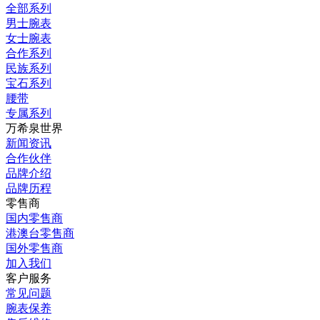
全部系列
男士腕表
女士腕表
合作系列
民族系列
宝石系列
腰带
专属系列
万希泉世界
新闻资讯
合作伙伴
品牌介绍
品牌历程
零售商
国内零售商
港澳台零售商
国外零售商
加入我们
客户服务
常见问题
腕表保养