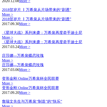
2020.12.08
More >
2018贺岁片 ▏万希泉从片场带来的“剧透”
More >
2018贺岁片 ▏万希泉从片场带来的“剧透”
2017.09.30
More >
《星球大战》系列来袭：万希泉再度牵手迪士尼
More >
《星球大战》系列来袭：万希泉再度牵手迪士尼
2017.03.24
More >
庄莎娜---万希泉蝶恋玫瑰
More >
庄莎娜---万希泉蝶恋玫瑰
2017.03.06
More >
变形金刚 Online万希泉杯全民联赛
More >
变形金刚 Online万希泉杯全民联赛
2017.09.20
More >
詹瑞文先生与万希泉“制造”的“快乐”
More >