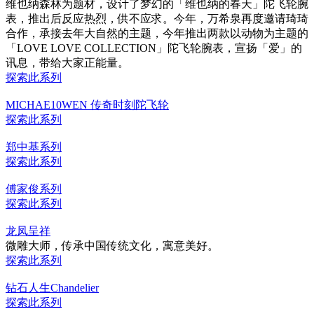
维也纳森林为题材，设计了梦幻的「维也纳的春天」陀飞轮腕
表，推出后反应热烈，供不应求。今年，万希泉再度邀请琦琦
合作，承接去年大自然的主题，今年推出两款以动物为主题的
「LOVE LOVE COLLECTION」陀飞轮腕表，宣扬「爱」的
讯息，带给大家正能量。
探索此系列
MICHAE10WEN 传奇时刻陀飞轮
探索此系列
郑中基系列
探索此系列
傅家俊系列
探索此系列
龙凤呈祥
微雕大师，传承中国传统文化，寓意美好。
探索此系列
钻石人生Chandelier
探索此系列