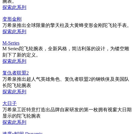
腕表。
探索此系列
变形金刚
万希泉推出全球限量的擎天柱及大黄蜂变形金刚陀飞轮手表。
探索此系列
M-Series
M Series陀飞轮腕表，全新风格，简洁利落的设计，为镂空雕
刻下了新的定义。
探索此系列
复仇者联盟2
万希泉推出超人气英雄角色、复仇者联盟2的钢铁侠及美国队
长陀飞轮腕表
探索此系列
大日子
万希泉工匠特意打造出品牌自家研发的第一枚拥有视窗大日期
显示的陀飞轮腕表
探索此系列
速度x时间 Dynamic