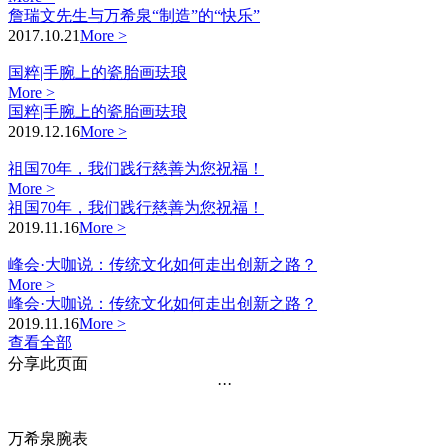
詹瑞文先生与万希泉“制造”的“快乐”
2017.10.21
More >
国粹|手腕上的瓷胎画珐琅
More >
国粹|手腕上的瓷胎画珐琅
2019.12.16
More >
祖国70年，我们践行慈善为您祝福！
More >
祖国70年，我们践行慈善为您祝福！
2019.11.16
More >
峰会·大咖说：传统文化如何走出创新之路？
More >
峰会·大咖说：传统文化如何走出创新之路？
2019.11.16
More >
查看全部
分享此页面
···
万希泉腕表