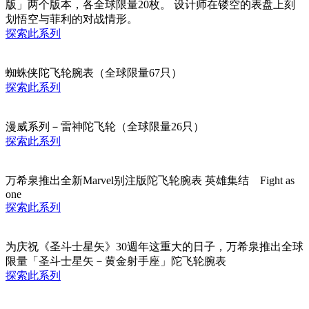
版」两个版本，各全球限量20枚。 设计师在镂空的表盘上刻
划悟空与菲利的对战情形。
探索此系列
蜘蛛侠陀飞轮腕表（全球限量67只）
探索此系列
漫威系列－雷神陀飞轮（全球限量26只）
探索此系列
万希泉推出全新Marvel别注版陀飞轮腕表 英雄集结 Fight as
one
探索此系列
为庆祝《圣斗士星矢》30週年这重大的日子，万希泉推出全球
限量「圣斗士星矢－黄金射手座」陀飞轮腕表
探索此系列