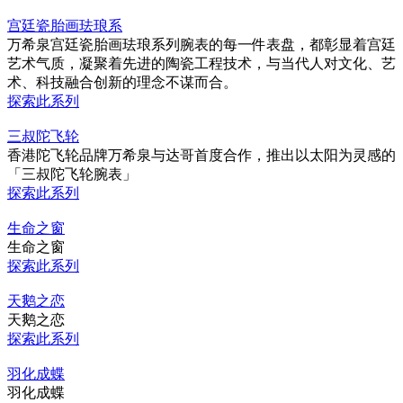
宫廷瓷胎画珐琅系
万希泉宫廷瓷胎画珐琅系列腕表的每一件表盘，都彰显着宫廷
艺术气质，凝聚着先进的陶瓷工程技术，与当代人对文化、艺
术、科技融合创新的理念不谋而合。
探索此系列
三叔陀飞轮
香港陀飞轮品牌万希泉与达哥首度合作，推出以太阳为灵感的
「三叔陀飞轮腕表」
探索此系列
生命之窗
生命之窗
探索此系列
天鹅之恋
天鹅之恋
探索此系列
羽化成蝶
羽化成蝶