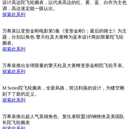
设计高达陀飞轮腕表，以代表高达的红、黄、蓝、白作为主色
调，高达迷定能一眼认出。
探索此系列
万希泉以变形金刚电影第5集《变形金刚5：最后的骑士》为主
题，分别以角色-擎天柱及大黄蜂为蓝本设计两款限量陀飞轮
腕表。
探索此系列
万希泉推出全球限量的擎天柱及大黄蜂变形金刚陀飞轮手表。
探索此系列
M Series陀飞轮腕表，全新风格，简洁利落的设计，为镂空雕
刻下了新的定义。
探索此系列
万希泉推出超人气英雄角色、复仇者联盟2的钢铁侠及美国队
长陀飞轮腕表
探索此系列