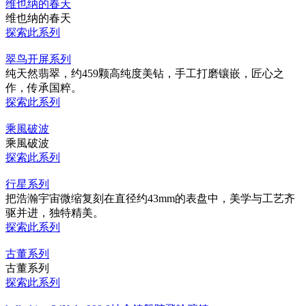
维也纳的春天
维也纳的春天
探索此系列
翠鸟开屏系列
纯天然翡翠，约459颗高纯度美钻，手工打磨镶嵌，匠心之
作，传承国粹。
探索此系列
乘風破波
乘風破波
探索此系列
行星系列
把浩瀚宇宙微缩复刻在直径约43mm的表盘中，美学与工艺齐
驱并进，独特精美。
探索此系列
古董系列
古董系列
探索此系列