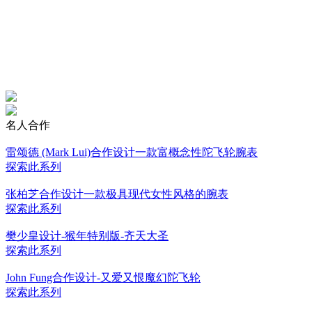
名人合作
雷颂德 (Mark Lui)合作设计一款富概念性陀飞轮腕表
探索此系列
张柏芝合作设计一款极具现代女性风格的腕表
探索此系列
樊少皇设计-猴年特别版-齐天大圣
探索此系列
John Fung合作设计-又爱又恨魔幻陀飞轮
探索此系列