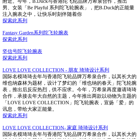
附近。今年，B.Duck与香港陀飞轮品牌万希泉合作，推出
男、女装「Be Playful 系列陀飞轮腕表」，把B.Duck的正能量
注入腕表之中，让快乐时刻伴随着你
探索此系列
Fantasy Garden系列陀飞轮腕表
探索此系列
坚信号陀飞轮腕表
探索此系列
LOVE LOVE COLLECTION - 朋友 琦琦设计系列
国际名模琦琦去年与香港陀飞轮品牌万希泉合作，以其长大的
维也纳森林为题材，设计了梦幻的「维也纳的春天」陀飞轮腕
表，推出后反应热烈，供不应求。今年，万希泉再度邀请琦琦
合作，承接去年大自然的主题，今年推出两款以动物为主题的
「LOVE LOVE COLLECTION」陀飞轮腕表，宣扬「爱」的
讯息，带给大家正能量。
探索此系列
LOVE LOVE COLLECTION- 家庭 琦琦设计系列
国际名模琦琦去年与香港陀飞轮品牌万希泉合作，以其长大的