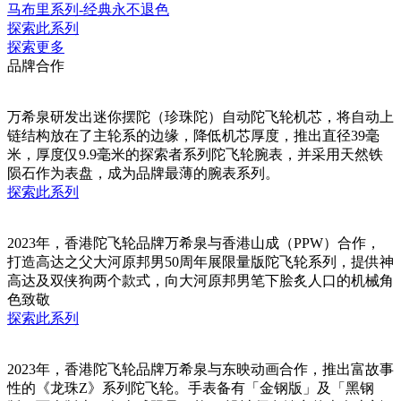
马布里系列-经典永不退色
探索此系列
探索更多
品牌合作
万希泉研发出迷你摆陀（珍珠陀）自动陀飞轮机芯，将自动上
链结构放在了主轮系的边缘，降低机芯厚度，推出直径39毫
米，厚度仅9.9毫米的探索者系列陀飞轮腕表，并采用天然铁
陨石作为表盘，成为品牌最薄的腕表系列。
探索此系列
2023年，香港陀飞轮品牌万希泉与香港山成（PPW）合作，
打造高达之父大河原邦男50周年展限量版陀飞轮系列，提供神
高达及双侠狗两个款式，向大河原邦男笔下脍炙人口的机械角
色致敬
探索此系列
2023年，香港陀飞轮品牌万希泉与东映动画合作，推出富故事
性的《龙珠Z》系列陀飞轮。手表备有「金钢版」及「黑钢