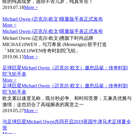
候的纯真续梦，愿你不管几岁，纯真常在！
2019.07.18
More >
Michael Owen (迈克尔‧欧文)限量版手表正式发布
More >
Michael Owen (迈克尔‧欧文)限量版手表正式发布
Michael Owen (迈克尔‧欧文)携旗下时尚品牌
MICHAE10WEN，与万希泉 (Memorigin) 联手打造
「MICHAE10WEN传奇时刻陀飞轮」
2019.06.15
More >
足球巨星Michael Owen（迈克尔·欧文）邀您品鉴：传奇时刻
陀飞轮手表
More >
足球巨星Michael Owen（迈克尔·欧文）邀您品鉴：传奇时刻
陀飞轮手表
欧文素以速度见称，既分秒必争、和时间竞赛；又兼具优雅与
激情；这也切合了高端腕表的寓意之一
2019.05.27
More >
与足球巨星Michael Owen共同开启2019英国牛津马术足球夏令
营
More >